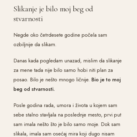
Slikanje je bilo moj beg od
stvarnosti
Negde oko četrdesete godine počela sam
ozbiljnije da slikam.
Danas kada pogledam unazad, mislim da slikanje
za mene tada nije bilo samo hobi niti plan za
posao. Bilo je nešto mnogo ličnije.
Bio je to moj
beg od stvarnosti.
Posle godina rada, umora i života u kojem sam
sebe stalno stavljala na poslednje mesto, prvi put
sam imala nešto što je bilo samo moje. Dok sam
slikala, imala sam osećaj mira koji dugo nisam