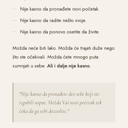
Nije kasno da pronađete novi početak.
Nije kasno da radite nešto svoje.
Nije kasno da ponovo osetite da živite.
Možda neće biti lako. Možda će trajati duže nego
što ste očekivali. Možda ćete mnogo puta
sumnjati u sebe.
Ali i dalje nije kasno.
"Nije kasno da pronađete deo sebe koji ste
izgubili usput. Možda Vaš novi početak tek
čeka da ga sebi dozvolite."