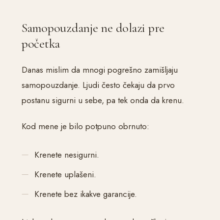
Samopouzdanje ne dolazi pre
početka
Danas mislim da mnogi pogrešno zamišljaju
samopouzdanje. Ljudi često čekaju da prvo
postanu sigurni u sebe, pa tek onda da krenu.
Kod mene je bilo potpuno obrnuto:
Krenete nesigurni.
Krenete uplašeni.
Krenete bez ikakve garancije.