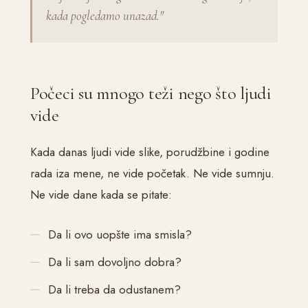
kada pogledamo unazad."
Počeci su mnogo teži nego što ljudi
vide
Kada danas ljudi vide slike, porudžbine i godine
rada iza mene, ne vide početak. Ne vide sumnju.
Ne vide dane kada se pitate:
Da li ovo uopšte ima smisla?
Da li sam dovoljno dobra?
Da li treba da odustanem?