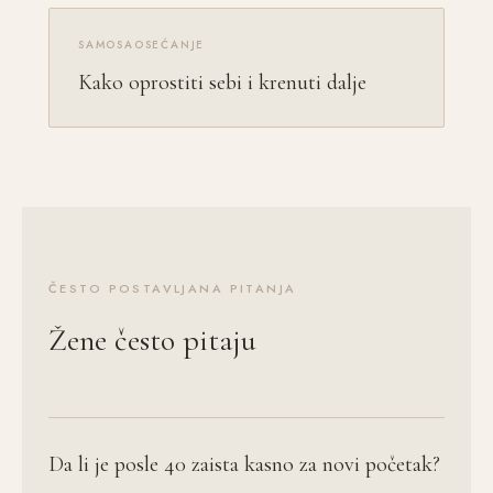
SAMOSAOSEĆANJE
Kako oprostiti sebi i krenuti dalje
ČESTO POSTAVLJANA PITANJA
Žene često pitaju
Da li je posle 40 zaista kasno za novi početak?