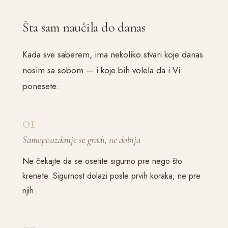
Šta sam naučila do danas
Kada sve saberem, ima nekoliko stvari koje danas
nosim sa sobom — i koje bih volela da i Vi
ponesete:
01
Samopouzdanje se gradi, ne dobija
Ne čekajte da se osetite sigurno pre nego što
krenete. Sigurnost dolazi posle prvih koraka, ne pre
njih.