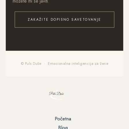
možete mi se javiti.
ZAKAŽITE DOPISNO SAVETOVANJE
© Puls Duše · Emocionalna inteligencija za žene
Početna
Blog