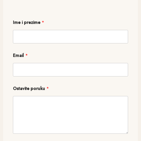
Ime i prezime
*
i
Email
*
*
i
Ostavite poruku
*